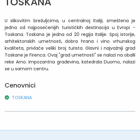
TOSKANA
U slikovitim brežuljcima, u centralnoj Italiji, smeštena je
jedna od najposećenijih turističkih destinacija u Evropi -
Toskana. Toskana je jedna od 20 regija Italije. Spoj istorije,
arhitektonskih umetnosti, dobra hrana i vino vrhunskog
kvaliteta, privlače veliki broj turista. Glavni i najvažniji grad
Toskane je Firenca. Ovaj "grad umetnosti" se nalazi na oballi
reke Arno. Impozantna građevina, katedrala Duomo, nalazi
se u samom centru.
Cenovnici
TOSKANA