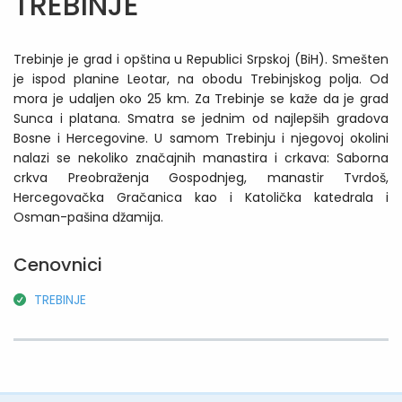
TREBINJE
Trebinje je grad i opština u Republici Srpskoj (BiH). Smešten
je ispod planine Leotar, na obodu Trebinjskog polja. Od
mora je udaljen oko 25 km. Za Trebinje se kaže da je grad
Sunca i platana. Smatra se jednim od najlepših gradova
Bosne i Hercegovine. U samom Trebinju i njegovoj okolini
nalazi se nekoliko značajnih manastira i crkava: Saborna
crkva Preobraženja Gospodnjeg, manastir Tvrdoš,
Hercegovačka Gračanica kao i Katolička katedrala i
Osman-pašina džamija.
Cenovnici
TREBINJE