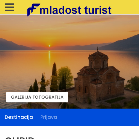
GALERIJA FOTOGRAFIJA
Destinacija
Prijava